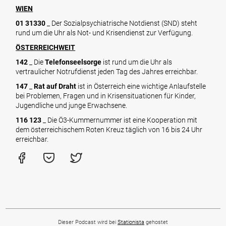
WIEN
01 31330
_ Der Sozialpsychiatrische Notdienst (SND) steht
rund um die Uhr als Not- und Krisendienst zur Verfügung.
ÖSTERREICHWEIT
142
_ Die
Telefonseelsorge
ist rund um die Uhr als
vertraulicher Notrufdienst jeden Tag des Jahres erreichbar.
147
_
Rat auf Draht
ist in Österreich eine wichtige Anlaufstelle
bei Problemen, Fragen und in Krisensituationen für Kinder,
Jugendliche und junge Erwachsene.
116 123
_ Die Ö3-Kummernummer ist eine Kooperation mit
dem österreichischem Roten Kreuz täglich von 16 bis 24 Uhr
erreichbar.
Dieser Podcast wird bei
Stationista
gehostet