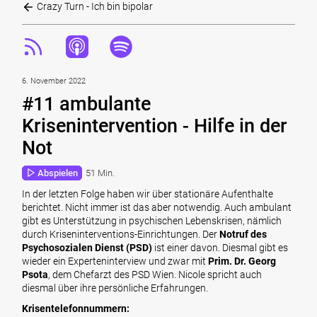
Crazy Turn - Ich bin bipolar
6. November 2022
#11 ambulante
Krisenintervention - Hilfe in der
Not
Abspielen
51 Min.
In der letzten Folge haben wir über stationäre Aufenthalte
berichtet. Nicht immer ist das aber notwendig. Auch ambulant
gibt es Unterstützung in psychischen Lebenskrisen, nämlich
durch Kriseninterventions-Einrichtungen. Der
Notruf des
Psychosozialen Dienst (PSD)
ist einer davon. Diesmal gibt es
wieder ein Experteninterview und zwar mit
Prim. Dr. Georg
Psota
, dem Chefarzt des PSD Wien. Nicole spricht auch
diesmal über ihre persönliche Erfahrungen.
Krisentelefonnummern: