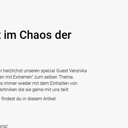
t im Chaos der
 herzlichst unseren special Guest Veronika
eben mit Extremen" zum selben Thema.
 es immer wieder mit dem Einhalten von
chniken die sie gerne mit uns teilt.
indest du in diesem Artikel
ung/