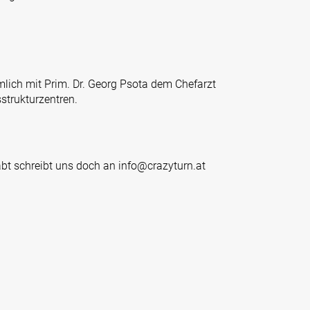
mlich mit Prim. Dr. Georg Psota dem Chefarzt
trukturzentren.
t schreibt uns doch an info@crazyturn.at