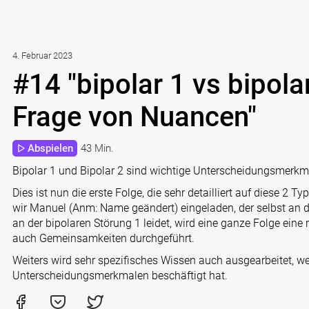
4. Februar 2023
#14 "bipolar 1 vs bipolar
Frage von Nuancen"
Abspielen
43 Min.
Bipolar 1 und Bipolar 2 sind wichtige Unterscheidungsmerkmal
Dies ist nun die erste Folge, die sehr detailliert auf diese 2
wir Manuel (Anm: Name geändert) eingeladen, der selbst an der
an der bipolaren Störung 1 leidet, wird eine ganze Folge eine
auch Gemeinsamkeiten durchgeführt.
Weiters wird sehr spezifisches Wissen auch ausgearbeitet, w
Unterscheidungsmerkmalen beschäftigt hat.