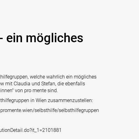
- ein mögliches
sthilfegruppen, welche wahrlich ein mögliches
w mit Claudia und Stefan, die ebenfalls
:innen" von pro mente sind.
bsthilfegruppen in Wien zusammenzustellen:
romente.wien/selbsthilfe/selbsthilfegruppen
tutionDetail.do?it_1=2101881