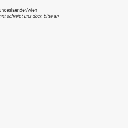
undeslaender/wien
nt schreibt uns doch bitte an