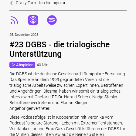
Crazy Turn - Ich bin bipolar
25. Dezember 2023
#23 DGBS - die trialogische
Unterstützung
Abspielen
40 Min.
Die DGBS ist die deutsche Gesellschaft für bipolare Forschung.
Das Spezielle an dem 1999 gegründeten Verein ist die
trialogische Arbeitsweise zwischen Expert:innen, Betroffenen
und Angehörigen. Diesmal haben wir somit ein trialogisches
Interview mit Chefarzt PD Dr. Harald Scherk, Nadja Stehlin
Betroffenenvertreterin und Florian Klinger
Angehörigenvertreter.
Diese Podcastfolge ist in Kooperation mit Veronika vom
Podcast "bipolare Störung - Leben mit Extremen" entstanden.
Wir danken ihr und Frau Caka Geschäftsführerin der DGBS für
die Mühen, dieses Interview auf die Beine zu stellen.