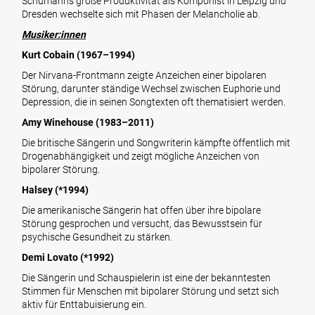
Schumanns große Produktivität als Komponist in Leipzig und
Dresden wechselte sich mit Phasen der Melancholie ab.
Musiker:innen
Kurt Cobain (1967–1994)
Der Nirvana-Frontmann zeigte Anzeichen einer bipolaren
Störung, darunter ständige Wechsel zwischen Euphorie und
Depression, die in seinen Songtexten oft thematisiert werden.
Amy Winehouse (1983–2011)
Die britische Sängerin und Songwriterin kämpfte öffentlich mit
Drogenabhängigkeit und zeigt mögliche Anzeichen von
bipolarer Störung.
Halsey (*1994)
Die amerikanische Sängerin hat offen über ihre bipolare
Störung gesprochen und versucht, das Bewusstsein für
psychische Gesundheit zu stärken.
Demi Lovato (*1992)
Die Sängerin und Schauspielerin ist eine der bekanntesten
Stimmen für Menschen mit bipolarer Störung und setzt sich
aktiv für Enttabuisierung ein.