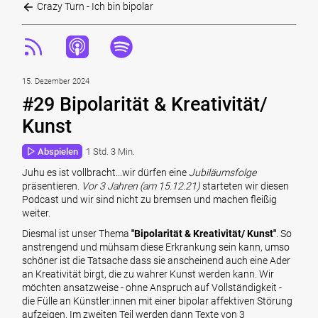
Crazy Turn - Ich bin bipolar
15. Dezember 2024
#29 Bipolarität & Kreativität/
Kunst
Abspielen
1 Std. 3 Min.
Juhu es ist vollbracht...wir dürfen eine
Jubiläumsfolge
präsentieren.
Vor 3 Jahren (am 15.12.21)
starteten wir diesen
Podcast und wir sind nicht zu bremsen und machen fleißig
weiter.
Diesmal ist unser Thema
"Bipolarität & Kreativität/ Kunst"
. So
anstrengend und mühsam diese Erkrankung sein kann, umso
schöner ist die Tatsache dass sie anscheinend auch eine Ader
an Kreativität birgt, die zu wahrer Kunst werden kann. Wir
möchten ansatzweise - ohne Anspruch auf Vollständigkeit -
die Fülle an Künstler:innen mit einer bipolar affektiven Störung
aufzeigen. Im zweiten Teil werden dann Texte von 3