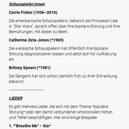
Schauspieler:innen
Carrie Fisher (1956–2016)
Die amerikanische Schauspielerin, bekannt als Prinzessin Leia
in "Star Wars", sprach offen über ihre bipolare Störung und ihre
Bemühungen, mit dieser zu leben.
Catherine Zeta-Jones (*1969)
Die walisische Schauspielerin hat öffentlich ihre bipolare
Störung diagnostizieren lassen und setzt sich für Aufklärung
ein.
Britney Spears (*1981)
Die Sängerin hat sich schon ziemlich früh zu ihrer Erkrankung
bekannt.
------------------------------
LIEDER
Es gibt mehrere Lieder, die sich mit dem Thema *bipolare
Störung* oder den damit verbundenen emotionalen Höhen
und Tiefen beschäftigen. Hier sind einige Beispiele:
1. *"Breathe Me" – Sia*