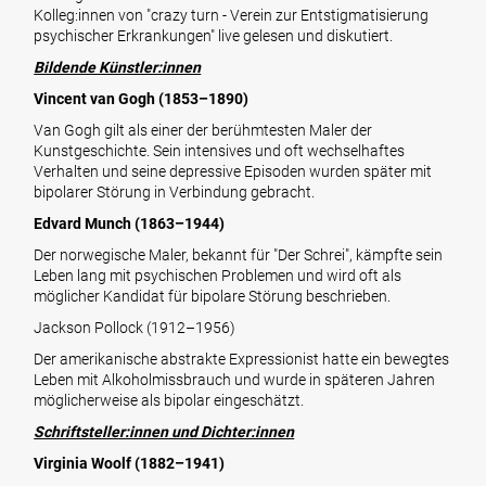
Kolleg:innen von "crazy turn - Verein zur Entstigmatisierung
psychischer Erkrankungen" live gelesen und diskutiert.
Bildende Künstler:innen
Vincent van Gogh (1853–1890)
Van Gogh gilt als einer der berühmtesten Maler der
Kunstgeschichte. Sein intensives und oft wechselhaftes
Verhalten und seine depressive Episoden wurden später mit
bipolarer Störung in Verbindung gebracht.
Edvard Munch (1863–1944)
Der norwegische Maler, bekannt für "Der Schrei", kämpfte sein
Leben lang mit psychischen Problemen und wird oft als
möglicher Kandidat für bipolare Störung beschrieben.
Jackson Pollock (1912–1956)
Der amerikanische abstrakte Expressionist hatte ein bewegtes
Leben mit Alkoholmissbrauch und wurde in späteren Jahren
möglicherweise als bipolar eingeschätzt.
Schriftsteller:innen und Dichter:innen
Virginia Woolf (1882–1941)