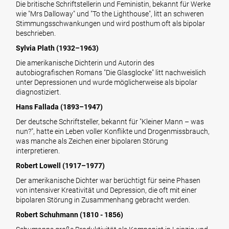
Die britische Schriftstellerin und Feministin, bekannt für Werke
wie "Mrs Dalloway" und "To the Lighthouse", litt an schweren
Stimmungsschwankungen und wird posthum oft als bipolar
beschrieben.
Sylvia Plath (1932–1963)
Die amerikanische Dichterin und Autorin des
autobiografischen Romans "Die Glasglocke" litt nachweislich
unter Depressionen und wurde möglicherweise als bipolar
diagnostiziert.
Hans Fallada (1893–1947)
Der deutsche Schriftsteller, bekannt für "Kleiner Mann – was
nun?", hatte ein Leben voller Konflikte und Drogenmissbrauch,
was manche als Zeichen einer bipolaren Störung
interpretieren.
Robert Lowell (1917–1977)
Der amerikanische Dichter war berüchtigt für seine Phasen
von intensiver Kreativität und Depression, die oft mit einer
bipolaren Störung in Zusammenhang gebracht werden.
Robert Schuhmann (1810 - 1856)