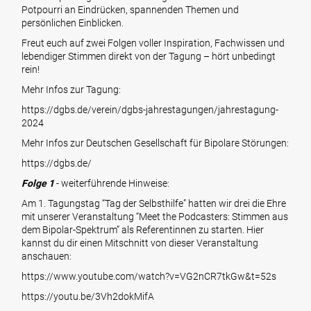
Potpourri an Eindrücken, spannenden Themen und
persönlichen Einblicken.
Freut euch auf zwei Folgen voller Inspiration, Fachwissen und
lebendiger Stimmen direkt von der Tagung – hört unbedingt
rein!
Mehr Infos zur Tagung:
https://dgbs.de/verein/dgbs-jahrestagungen/jahrestagung-
2024
Mehr Infos zur Deutschen Gesellschaft für Bipolare Störungen:
https://dgbs.de/
Folge 1
- weiterführende Hinweise:
Am 1. Tagungstag “Tag der Selbsthilfe” hatten wir drei die Ehre
mit unserer Veranstaltung “Meet the Podcasters: Stimmen aus
dem Bipolar-Spektrum” als Referentinnen zu starten. Hier
kannst du dir einen Mitschnitt von dieser Veranstaltung
anschauen:
https://www.youtube.com/watch?v=VG2nCR7tkGw&t=52s
https://youtu.be/3Vh2dokMifA