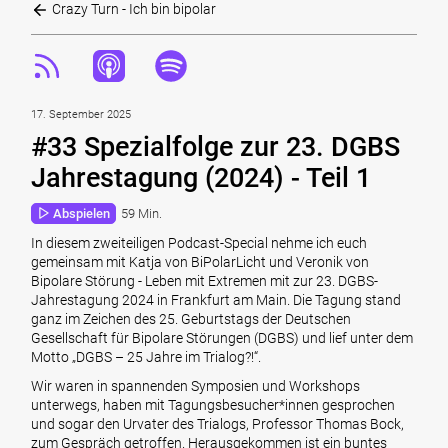
Crazy Turn - Ich bin bipolar
17. September 2025
#33 Spezialfolge zur 23. DGBS
Jahrestagung (2024) - Teil 1
Abspielen
59 Min.
In diesem zweiteiligen Podcast-Special nehme ich euch
gemeinsam mit Katja von BiPolarLicht und Veronik von
Bipolare Störung - Leben mit Extremen mit zur 23. DGBS-
Jahrestagung 2024 in Frankfurt am Main. Die Tagung stand
ganz im Zeichen des 25. Geburtstags der Deutschen
Gesellschaft für Bipolare Störungen (DGBS) und lief unter dem
Motto „DGBS – 25 Jahre im Trialog?!“.
Wir waren in spannenden Symposien und Workshops
unterwegs, haben mit Tagungsbesucher*innen gesprochen
und sogar den Urvater des Trialogs, Professor Thomas Bock,
zum Gespräch getroffen. Herausgekommen ist ein buntes