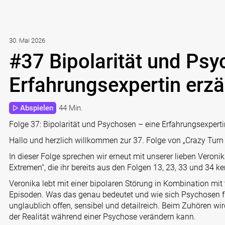
30. Mai 2026
#37 Bipolarität und Psy
Erfahrungsexpertin erzäh
Abspielen
44 Min.
Folge 37: Bipolarität und Psychosen – eine Erfahrungsexpertin 
Hallo und herzlich willkommen zur 37. Folge von „Crazy Turn –
In dieser Folge sprechen wir erneut mit unserer lieben Veron
Extremen“, die ihr bereits aus den Folgen 13, 23, 33 und 34 ke
Veronika lebt mit einer bipolaren Störung in Kombination mit
Episoden. Was das genau bedeutet und wie sich Psychosen für 
unglaublich offen, sensibel und detailreich. Beim Zuhören wi
der Realität während einer Psychose verändern kann.