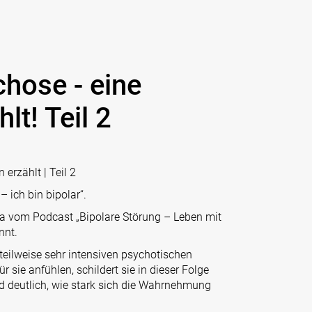
chose - eine
lt! Teil 2
erzählt | Teil 2
 ich bin bipolar“.
ika vom Podcast „Bipolare Störung – Leben mit
nnt.
 teilweise sehr intensiven psychotischen
sie anfühlen, schildert sie in dieser Folge
rd deutlich, wie stark sich die Wahrnehmung