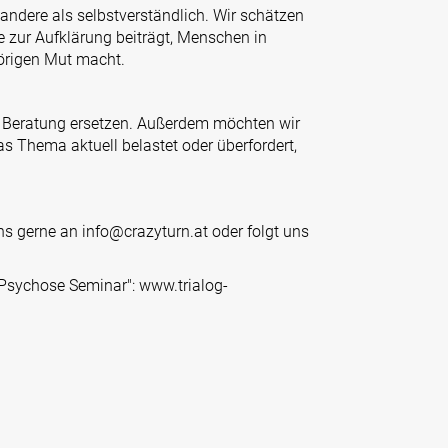
 andere als selbstverständlich. Wir schätzen
e zur Aufklärung beiträgt, Menschen in
hörigen Mut macht.
e Beratung ersetzen. Außerdem möchten wir
 Thema aktuell belastet oder überfordert,
uns gerne an
info@crazyturn.at
oder folgt uns
"Psychose Seminar": www.trialog-