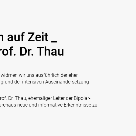
 auf Zeit _
of. Dr. Thau
*
widmen wir uns ausführlich der eher
ufgrund der intensiven Auseinandersetzung
of. Dr. Thau, ehemaliger Leiter der Bipolar-
urchaus neue und informative Erkenntnisse zu