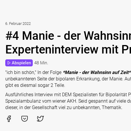
6. Februar 2022
#4 Manie - der Wahnsinn
Experteninterview mit Pr
Abspielen
48 Min.
"ich bin schön," In der Folge
*Manie - der Wahnsinn auf Zeit
unbekannteren Seite der bipolaren Erkrankung, der Manie. A
gibt es diesmal sogar 2 Teile.
Ausführliches Interview mit DEM Spezialisten für Bipolarität Pr
Spezialambulanz vom wiener AKH. Seid gespannt auf viele d
dieser, in der Gesellschaft viel zu unbekannten, Thematik.