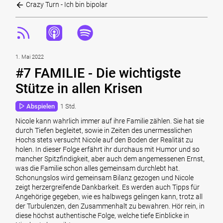
Crazy Turn - Ich bin bipolar
1. Mai 2022
#7 FAMILIE - Die wichtigste
Stütze in allen Krisen
Abspielen
1 Std.
Nicole kann wahrlich immer auf ihre Familie zählen. Sie hat sie
durch Tiefen begleitet, sowie in Zeiten des unermesslichen
Hochs stets versucht Nicole auf den Boden der Realität zu
holen. In dieser Folge erfährt ihr durchaus mit Humor und so
mancher Spitzfindigkeit, aber auch dem angemessenen Ernst,
was die Familie schon alles gemeinsam durchlebt hat.
Schonungslos wird gemeinsam Bilanz gezogen und Nicole
zeigt herzergreifende Dankbarkeit. Es werden auch Tipps für
Angehörige gegeben, wie es halbwegs gelingen kann, trotz all
der Turbulenzen, den Zusammenhalt zu bewahren. Hör rein, in
diese höchst authentische Folge, welche tiefe Einblicke in