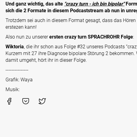
Und ganz wichtig, das alte
"crazy turn - ich bin bipolar"
Forma
sich die 2 Formate in diesem Podcaststream ab nun in un
Trotzdem sei auch in diesem Format gesagt, dass das Hören 
erstezen kann!
Also nun zu unserer
ersten crazy turn SPRACHROHR Folge
:
Wiktoria
, die ihr schon aus Folge #32 unseres Podcasts "crazy 
Kurzem mit 27 ihre Diagnose bipolare Störung 2 bekommen. W
damit umgeht, hört ihr in dieser Folge.
---------------
Grafik: Waya
Musik: