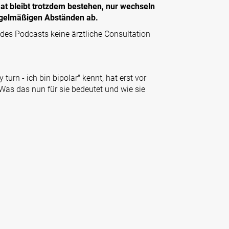
t bleibt trotzdem bestehen, nur wechseln
regelmäßigen Abständen ab.
des Podcasts keine ärztliche Consultation
turn - ich bin bipolar" kennt, hat erst vor
as das nun für sie bedeutet und wie sie