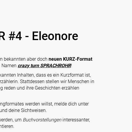
 #4 - Eleonore
hon bekannten aber doch
neuen KURZ-Format
m Namen
crazy turn SPRACHROHR
!
kannten Inhalten, dass es ein Kurzformat ist,
zählerin. Stattdessen stellen wir Menschen in
ung reden und ihre Geschichten erzählen
ngformates werden willst, melde dich unter
 und deine Sichtweisen.
 werden, um
Buchvorstellungen
interessanter,
tieren.