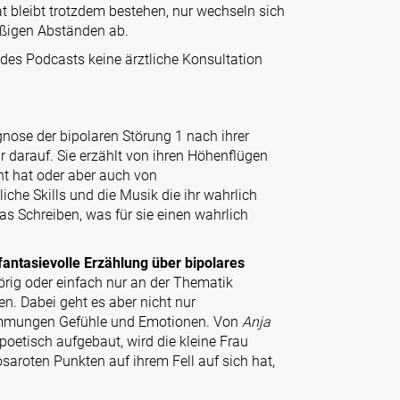
 bleibt trotzdem bestehen, nur wechseln sich
äßigen Abständen ab.
des Podcasts keine ärztliche Konsultation
agnose der bipolaren Störung 1 nach ihrer
 darauf. Sie erzählt von ihren Höhenflügen
ht hat oder aber auch von
che Skills und die Musik die ihr wahrlich
das Schreiben, was für sie einen wahrlich
fantasievolle Erzählung über bipolares
hörig oder einfach nur an der Thematik
hen. Dabei geht es aber nicht nur
immungen Gefühle und Emotionen. Von
Anja
 poetisch aufgebaut, wird die kleine Frau
saroten Punkten auf ihrem Fell auf sich hat,